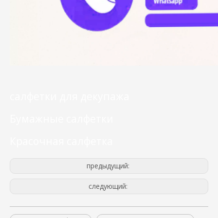
салфетки для декупажа
Бумажные салфетки
Красочная салфетка
предыдущий:
следующий: