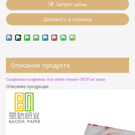
Запрос цены
Добавить в корзину
Описание продукта
Салфетки/салфетки для обеда оптом OEM на заказ
Описание продукции