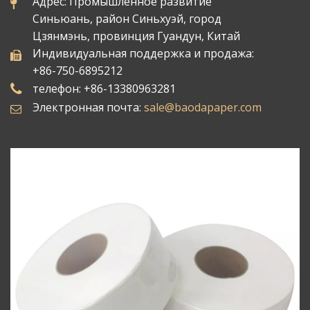
Адрес: Промышленное развитие
Синьюань, район Синьхуэй, город
Цзянмэнь, провинция Гуандун, Китай
Индивидуальная поддержка и продажа:
+86-750-6895212
телефон: +86-13380963281
Электронная почта:
sale@baodapaper.com​​​​​​