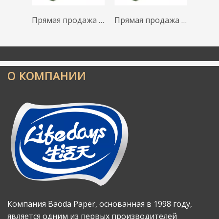
Прямая продажа с фабрики, скидка, 3-слойные салфетки, сырье, бумажные салфетки, салфетки, папиросная бумага
Прямая продажа с фабрики, скидка, 3-слойные салфетки, сырье, бумажные салфетки, салфетки, папиросная бумага
О КОМПАНИИ
Компания Baoda Paper, основанная в 1998 году,
является одним из первых производителей