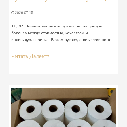
2026-07-15
TL;DR: Покупка туалетной бумаги оптом требует
баланса между стоимостью, качеством и
индивидуальностью. В этом руководстве изложено то,
что необходимо знать менеджерам по закупкам и
владельцам бизнеса — от количества слоев и типа
Читать Далее
волокна до минимальных объемов заказа и вариантов
индивидуального брендинга — чтобы вы могли
принять более разумное решение о выборе
поставщиков.