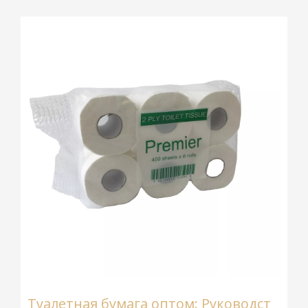
Туалетная бумага оптом: Руководство покупателя Baoda