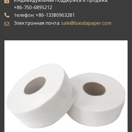
Индивидуальная поддержка и продажа:
+86-750-6895212
телефон: +86-13380963281
Электронная почта:
sale@baodapaper.com​​​​​​