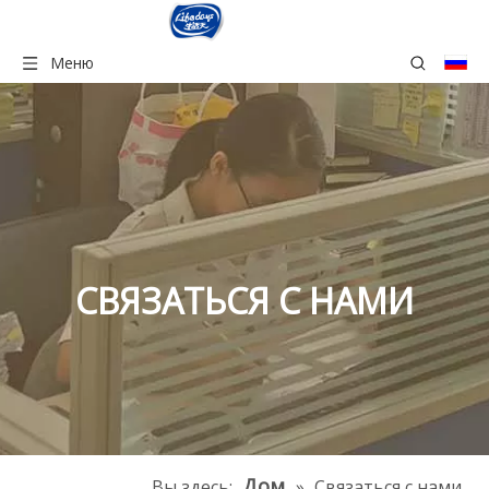
Меню
СВЯЗАТЬСЯ С НАМИ
Дом
Вы здесь:
»
Связаться с нами