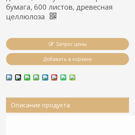
бумага, 600 листов, древесная
целлюлоза
Запрос цены
Добавить в корзину
Описание продукта