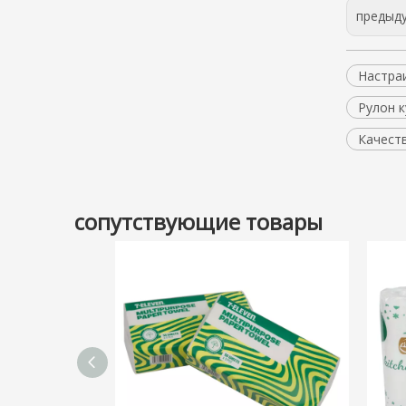
предыд
Настра
Рулон 
Качест
сопутствующие товары