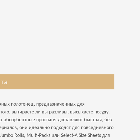
кта
ных полотенец, предназначенных для
того, вытираете ли вы разливы, высыхаете посуду,
а-абсорбентные простыня доставляют быстрая, без
териалов, они идеально подходят для повседневного
bo Rolls, Multi-Packs или Select-A Size Sheets для