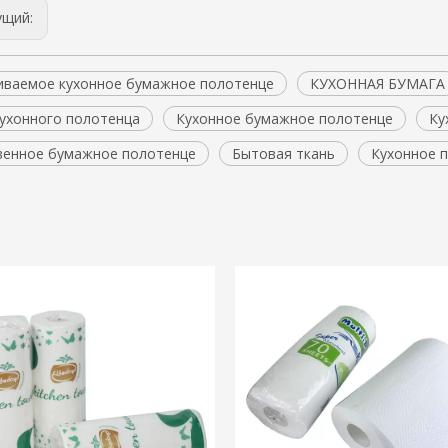
ущий:
иваемое кухонное бумажное полотенце
КУХОННАЯ БУМАГА
кухонного полотенца
Кухонное бумажное полотенце
Ку
венное бумажное полотенце
Бытовая ткань
Кухонное п