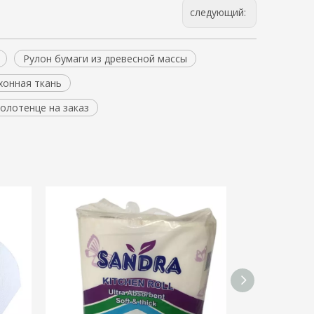
следующий:
Рулон бумаги из древесной массы
хонная ткань
олотенце на заказ