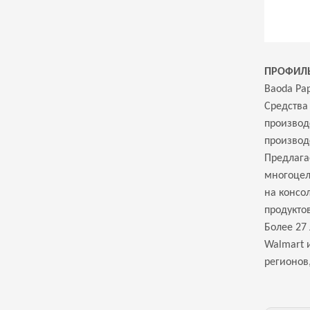
ПРОФИЛ
Baoda Pap
Средства
производ
производ
Предлага
многоцел
на консо
продукто
Более 27
Walmart 
регионов