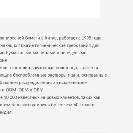
папиросной бумаги в Китае, работает с 1998 года.
няющих строгие гигиенические требования для
ными бумажными машинами и передовыми
онн.
ов, ткани лица, кухонные полотенца, салфетки,
ающие беспроблемные растворы ткани, основанные
лобальном распределении. За исключением
луги ODM, OEM и OBM.
е 10 000 известных мировых клиентов, таких как
временно экспортируя в более чем 60 стран и
андия.