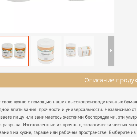
Описание проду
 свою кухню с помощью наших высокопроизводительных бумаж
дной впитывания, прочности и универсальности. Независимо от 
ваете пищу или занимаетесь жесткими беспорядками, эти ультр
ез разрыва. Изготовленные из прочных, экологически чистых ма
ания на кухне, гараже или рабочем пространстве. Выберите из Jum