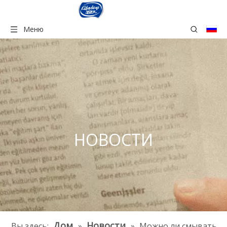
Меню
НОВОСТИ
Дом
Новости
Вы здесь:
»
»
Можно ли смывать