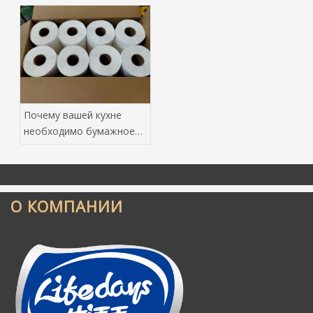
Почему вашей кухне
необходимо бумажное
полотенце с нижней
тягой, изготовленное из
первичной древесной
массы
О КОМПАНИИ