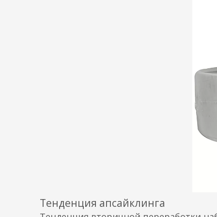
Тенденция апсайклинга
Тенденция вторичной переработки наб