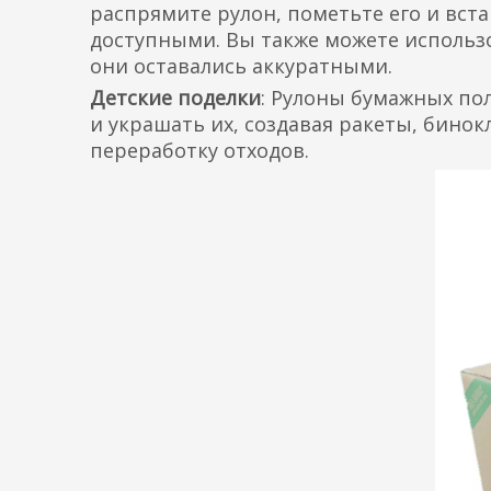
распрямите рулон, пометьте его и вст
доступными. Вы также можете использо
они оставались аккуратными.
Детские поделки
: Рулоны бумажных по
и украшать их, создавая ракеты, бино
переработку отходов.