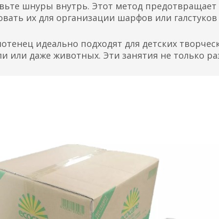
авьте шнуры внутрь. Этот метод предотвращает 
вать их для организации шарфов или галстуков 
лотенец идеально подходят для детских творчес
кли или даже животных. Эти занятия не только р