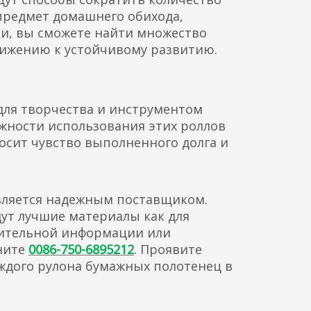
предмет домашнего обихода,
и, вы сможете найти множество
вижению к устойчивому развитию.
для творчества и инструментом
жности использования этих роллов
осит чувство выполненного долга и
является надежным поставщиком.
дут лучшие материалы как для
лнительной информации или
ните
0086-750-6895212
. Проявите
ждого рулона бумажных полотенец в