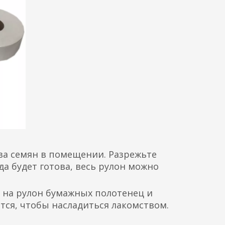
ва семян в помещении. Разрежьте
да будет готова, весь рулон можно
о на рулон бумажных полотенец и
ются, чтобы насладиться лакомством.