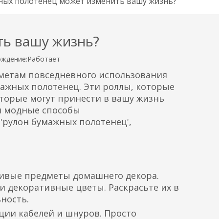
ных полотенец может изменить вашу жизнь?
ть вашу жизнь?
ждение:
Работает
дметам повседневного использования
мажных полотенец. Эти роллы, которые
торые могут принести в вашу жизнь
 и модные способы
 'рулон бумажных полотенец',
сивые предметы домашнего декора.
 декоративные цветы. Раскрасьте их в
ность.
ции кабелей и шнуров. Просто