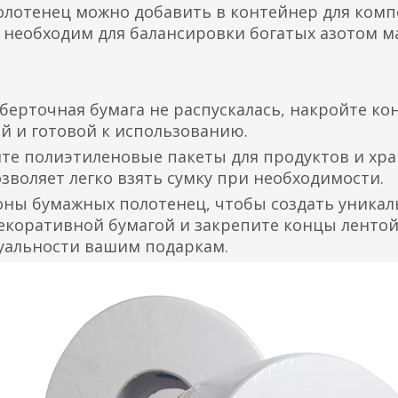
олотенец можно добавить в контейнер для компо
 необходим для балансировки богатых азотом м
оберточная бумага не распускалась, накройте к
ой и готовой к использованию.
ите полиэтиленовые пакеты для продуктов и хра
зволяет легко взять сумку при необходимости.
лоны бумажных полотенец, чтобы создать уника
декоративной бумагой и закрепите концы лентой
уальности вашим подаркам.