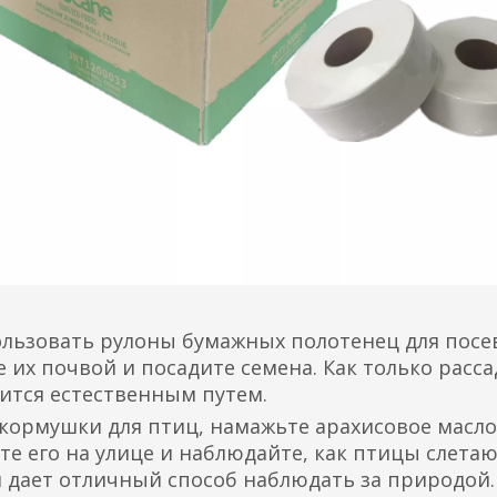
ользовать рулоны бумажных полотенец для посе
е их почвой и посадите семена. Как только расса
жится естественным путем.
 кормушки для птиц, намажьте арахисовое масл
те его на улице и наблюдайте, как птицы слета
 и дает отличный способ наблюдать за природой.