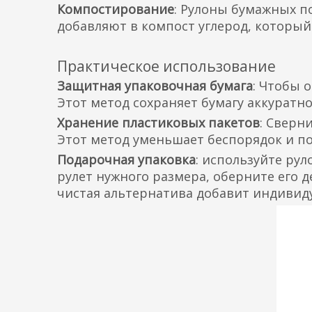
Компостирование
: Рулоны бумажных п
добавляют в компост углерод, который
Практическое использование
Защитная упаковочная бумага
: Чтобы 
Этот метод сохраняет бумагу аккуратн
Хранение пластиковых пакетов
: Сверн
Этот метод уменьшает беспорядок и по
Подарочная упаковка
: используйте ру
рулет нужного размера, оберните его 
чистая альтернатива добавит индивид