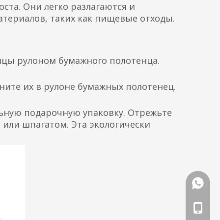
ста. Они легко разлагаются и
атериалов, таких как пищевые отходы.
онцы рулоном бумажного полотенца.
ните их в рулоне бумажных полотенец.
льную подарочную упаковку. Отрежьте
 или шпагатом. Эта экологически
WhatsA
Телефо