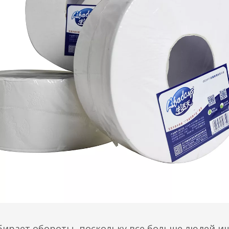
ирает обороты, поскольку все больше людей ищ