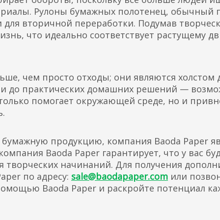
ериалы. Рулоны бумажных полотенец, обычный 
для вторичной переработки. Подумав творческ
изнь, что идеально соответствует растущему д
ше, чем просто отходы; они являются холстом 
ми до практических домашних решений — возмо
только помогает окружающей среде, но и привн
.
ю бумажную продукцию, компания Baoda Paper 
омпания Baoda Paper гарантирует, что у вас бу
для творческих начинаний. Для получения допо
aper по адресу:
sale@baodapaper.com
или позво
 помощью Baoda Paper и раскройте потенциал ка