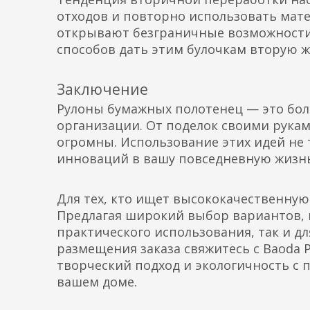
отходов и повторно использовать мат
открывают безграничные возможности 
способов дать этим булочкам вторую ж
Заключение
Рулоны бумажных полотенец — это боль
организации. От поделок своими рука
огромны. Использование этих идей не 
инноваций в вашу повседневную жизнь
Для тех, кто ищет высококачественну
Предлагая широкий выбор вариантов, к
практического использования, так и 
размещения заказа свяжитесь с Baoda P
творческий подход и экологичность с
вашем доме.