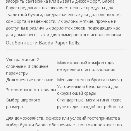
засорить сантехника или вызвать дискомфорт. Baoda
Paper предлагает высококачественные продукты для
туалетной бумаги, предназначенные для долговечности,
комфорта и надежности. Их рулоны мягкие, прочные и
доступны в различных вариантах слоев, подходящих как
для домашнего, так и для коммерческого использования.
Особенности Baoda Paper Rolls:
Ультра мягкие 2-
Максимальный комфорт для
слойные и 3-слойные
ежедневного использования
параметры
Долговечные простыни
Меньше смен на броска в месяц
Устойчивый и безопасный для
Экологичные материалы
окружающей среды
Выбор широкого
Стандартные, мега и гигантские
размера
рулеты для каждой потребности
Для домохозяйств, офисов или условий гостеприимства
выбор бумаги Baoda обеспечивает постоянное качество