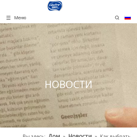
Меню
НОВОСТИ
Дом
Новости
Вы здесь:
»
»
Как выбрать