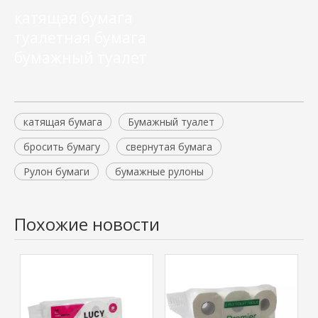
катящая бумага
туалетная бумага
бумажный туалет
катящая бумага
Бумажный туалет
бросить бумагу
свернутая бумага
Рулон бумаги
бумажные рулоны
Похожие новости