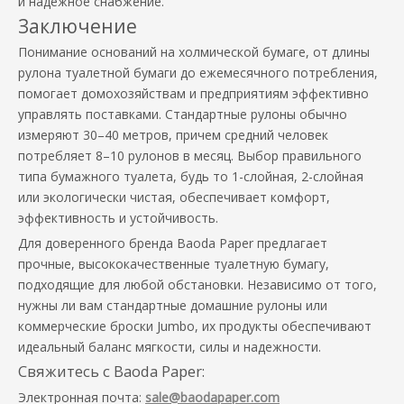
и надежное снабжение.
Заключение
Понимание оснований на холмической бумаге, от длины
рулона туалетной бумаги до ежемесячного потребления,
помогает домохозяйствам и предприятиям эффективно
управлять поставками. Стандартные рулоны обычно
измеряют 30–40 метров, причем средний человек
потребляет 8–10 рулонов в месяц. Выбор правильного
типа бумажного туалета, будь то 1-слойная, 2-слойная
или экологически чистая, обеспечивает комфорт,
эффективность и устойчивость.
Для доверенного бренда Baoda Paper предлагает
прочные, высококачественные туалетную бумагу,
подходящие для любой обстановки. Независимо от того,
нужны ли вам стандартные домашние рулоны или
коммерческие броски Jumbo, их продукты обеспечивают
идеальный баланс мягкости, силы и надежности.
Свяжитесь с Baoda Paper:
Электронная почта:
sale@baodapaper.com