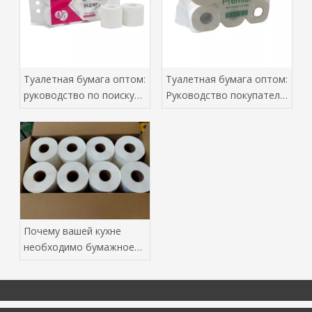
Туалетная бумага оптом:
Туалетная бумага оптом:
руководство по поиску
Руководство покупателя
оптовых покупателей
Baoda
Почему вашей кухне
необходимо бумажное
полотенце с нижней
тягой, изготовленное из
первичной древесной
массы