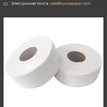
Электронная почта:
sale@baodapaper.com​​​​​​