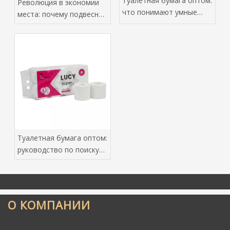
Туалетная бумага оптом:
Революция в экономии
что понимают умные
места: почему подвесные
покупатели
бумажные полотенца
завоевывают мировой
рынок салфеток
Туалетная бумага оптом:
руководство по поиску
оптовых покупателей
О КОМПАНИИ