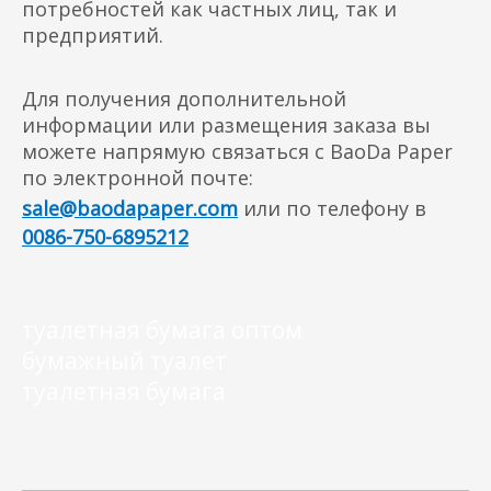
потребностей как частных лиц, так и
предприятий.
Для получения дополнительной
информации или размещения заказа вы
можете напрямую связаться с BaoDa Paper
по электронной почте:
sale@baodapaper.com
или по телефону в
0086-750-6895212
туалетная бумага оптом
бумажный туалет
туалетная бумага