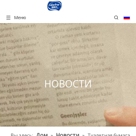
Меню
НОВОСТИ
Дом
Новости
Вы здесь:
»
»
Туалетная бумага