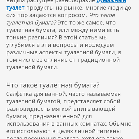
видим растущее разнообразие
бумажный
туалет
продукты на рынке, многие люди до
сих пор задаются вопросом,
Что такое
туалетная бумага?
Это то же самое, что
туалетная бумага, или между ними есть
тонкие различия? В этой статье мы
углубимся в эти вопросы и исследуем
различные аспекты туалетной бумаги, в
том числе ее отличие от традиционной
туалетной бумаги.
Что такое туалетная бумага?
Салфетка для ванной, часто называемая
туалетной бумагой, представляет собой
разновидность мягкой впитывающей
бумаги, предназначенной для
использования в ванных комнатах. Обычно
его используют в целях личной гигиены
после посещения туалета, хотя его также