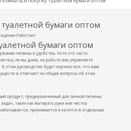
 комнаты и покупку туалетной бумаги оптом
 туалетной бумаги оптом
ждение:
Работает
туалетной бумаги оптом
ржании гигиены и удобства. Хотя это часто
яетесь ли вы дома, на работе или управляете
В этом руководстве будет изучено все, что вам
муществ и отвечает на общие вопросы об этом
ый продукт, предназначенный для личной гигиены.
задач, таких как вытирать руки или чистка
рабатывается, прижимается и катится в отдельные