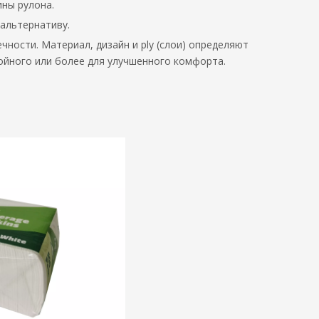
ины рулона.
альтернативу.
ности. Материал, дизайн и ply (слои) определяют
лойного или более для улучшенного комфорта.