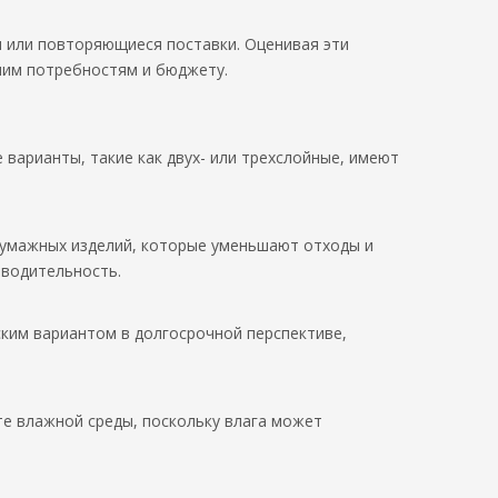
зы или повторяющиеся поставки. Оценивая эти
шим потребностям и бюджету.
 варианты, такие как двух- или трехслойные, имеют
 бумажных изделий, которые уменьшают отходы и
зводительность.
ским вариантом в долгосрочной перспективе,
те влажной среды, поскольку влага может