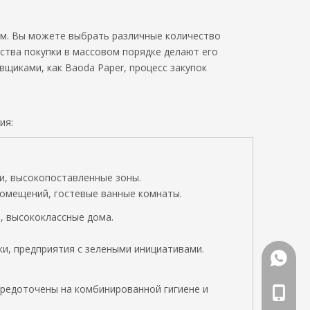
ям. Вы можете выбрать различные количество
ства покупки в массовом порядке делают его
вщиками, как Baoda Paper, процесс закупок
ия:
, высокопоставленные зоны.
омещений, гостевые ванные комнаты.
, высококлассные дома.
и, предприятия с зелеными инициативами.
WhatsA
средоточены на комбинированной гигиене и
Телефо