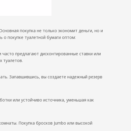
Основная покупка не только экономит деньги, но и
ь о покупке туалетной бумаги оптом:
и часто предлагают дисконтированные ставки или
х туалетов.
жать. Запавшившись, вы создаете надежный резерв
ботки или устойчиво источника, уменьшая как
комнаты. Покупка бросков Jumbo или высокой