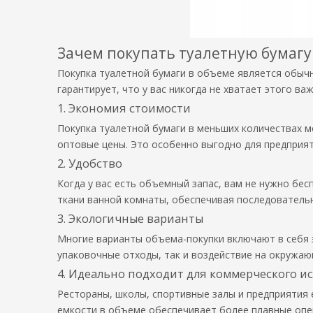
Зачем покупать туалетную бумагу
Покупка туалетной бумаги в объеме является обычн
гарантирует, что у вас никогда не хватает этого в
1. Экономия стоимости
Покупка туалетной бумаги в меньших количествах м
оптовые цены. Это особенно выгодно для предприят
2. Удобство
Когда у вас есть объемный запас, вам не нужно бе
ткани ванной комнаты, обеспечивая последовательн
3. Экологичные варианты
Многие варианты объема-покупки включают в себя э
упаковочные отходы, так и воздействие на окружаю
4. Идеально подходит для коммерческого и
Рестораны, школы, спортивные залы и предприятия
емкости в объеме обеспечивает более плавные опер