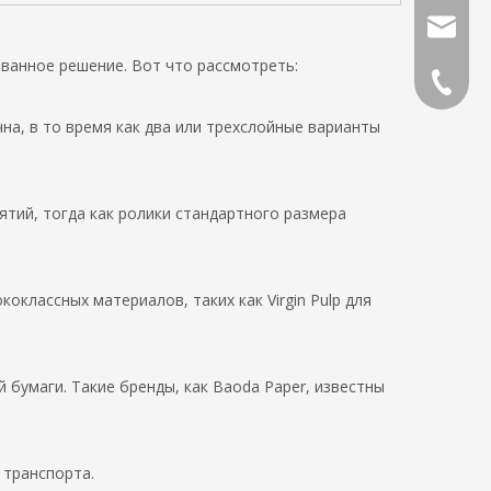
Почтов
ванное решение. Вот что рассмотреть:
Тел.
чна, в то время как два или трехслойные варианты
ятий, тогда как ролики стандартного размера
классных материалов, таких как Virgin Pulp для
бумаги. Такие бренды, как Baoda Paper, известны
 транспорта.