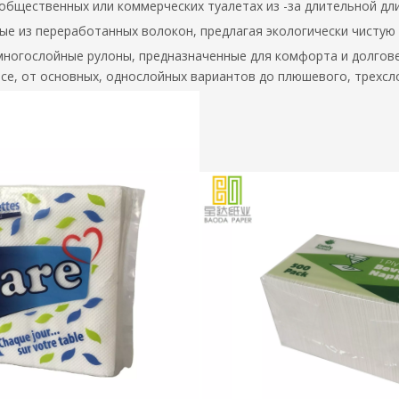
общественных или коммерческих туалетах из -за длительной дл
ые из переработанных волокон, предлагая экологически чистую 
 многослойные рулоны, предназначенные для комфорта и долговеч
все, от основных, однослойных вариантов до плюшевого, трехс