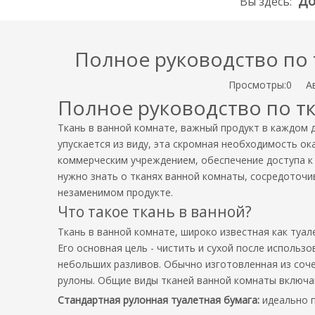
Д
Вы здесь:
Полное руководство по 
Просмотры:
0
Авт
Полное руководство по тк
Ткань в ванной комнате, важный продукт в каждом 
упускается из виду, эта скромная необходимость ок
коммерческим учреждением, обеспечение доступа к 
нужно знать о тканях ванной комнаты, сосредоточи
незаменимом продукте.
Что такое ткань в ванной?
Ткань в ванной комнате, широко известная как туа
Его основная цель - чистить и сухой после использо
небольших разливов. Обычно изготовленная из соч
рулоны. Общие виды тканей ванной комнаты включа
Стандартная рулонная туалетная бумага:
идеально 