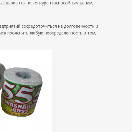
ные варианты по конкурентоспособным ценам,
редприятий сосредоточиться на долговечности и
мся прояснить любую неопределенность в том,