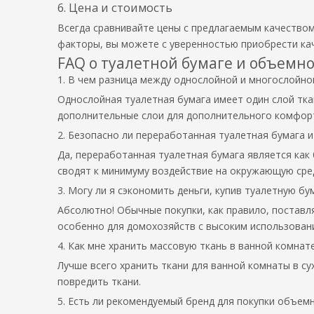
6. Цена и стоимость
Всегда сравнивайте цены с предлагаемым качеством
факторы, вы можете с уверенностью приобрести ка
FAQ о туалетной бумаге и объемн
1. В чем разница между однослойной и многослойно
Однослойная туалетная бумага имеет один слой тка
дополнительные слои для дополнительного комфорт
2. Безопасно ли переработанная туалетная бумага 
Да, переработанная туалетная бумага является как
сводят к минимуму воздействие на окружающую сре
3. Могу ли я сэкономить деньги, купив туалетную бу
Абсолютно! Обычные покупки, как правило, поставл
особенно для домохозяйств с высоким использован
4. Как мне хранить массовую ткань в ванной комнат
Лучше всего хранить ткани для ванной комнаты в су
повредить ткани.
5. Есть ли рекомендуемый бренд для покупки объем