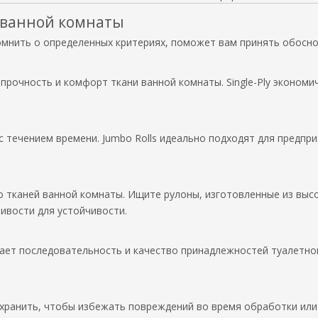
я ванной комнаты
омнить о определенных критериях, поможет вам принять обосно
 прочность и комфорт ткани ванной комнаты. Single-Ply экономи
 течением времени. Jumbo Rolls идеально подходят для предпри
 тканей ванной комнаты. Ищите рулоны, изготовленные из высоко
ивости для устойчивости.
т последовательность и качество принадлежностей туалетной 
 хранить, чтобы избежать повреждений во время обработки или