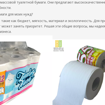
 массовой туалетной бумаги. Они предлагают высококачествен
бности.
маги для моих нужд?
такие как бюджет, мягкость, материал и экологичность. Для п
т может занять приоритет. Решая эти общие вопросы, мы надее
изнеса.