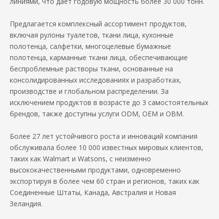
линиями, что дает годовую мощность более 30 000 тонн.
Предлагается комплексный ассортимент продуктов,
включая рулоны туалетов, ткани лица, кухонные
полотенца, салфетки, многоцелевые бумажные
полотенца, карманные ткани лица, обеспечивающие
беспроблемные растворы ткани, основанные на
консолидированных исследованиях и разработках,
производстве и глобальном распределении. За
исключением продуктов в возрасте до 3 самостоятельных
брендов, также доступны услуги ODM, OEM и OBM.
Более 27 лет устойчивого роста и инноваций компания
обслуживала более 10 000 известных мировых клиентов,
таких как Walmart и Watsons, с неизменно
высококачественными продуктами, одновременно
экспортируя в более чем 60 стран и регионов, таких как
Соединенные Штаты, Канада, Австралия и Новая
Зеландия.