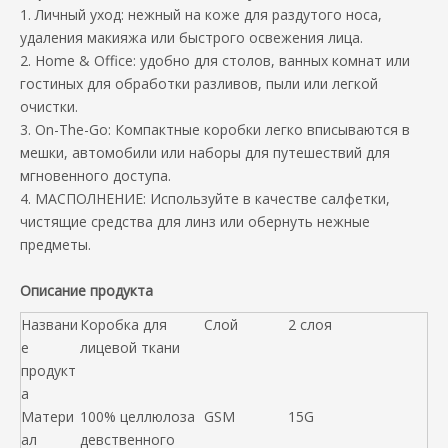
1. Личный уход: нежный на коже для раздутого носа,
удаления макияжа или быстрого освежения лица.
2. Home & Office: удобно для столов, ванных комнат или
гостиных для обработки разливов, пыли или легкой
очистки.
3. On-The-Go: Компактные коробки легко вписываются в
мешки, автомобили или наборы для путешествий для
мгновенного доступа.
4. МАСПОЛНЕНИЕ: Используйте в качестве салфетки,
чистящие средства для линз или обернуть нежные
предметы.
Описание продукта
Названи
Коробка для
Слой
2 слоя
е
лицевой ткани
продукт
а
Матери
100% целлюлоза
GSM
15G
ал
девственного